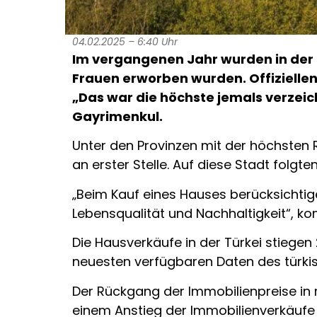
04.02.2025 – 6:40 Uhr
Im vergangenen Jahr wurden in der T
Frauen erworben wurden. Offizielle
„Das war die höchste jemals verzei
Gayrimenkul.
Unter den Provinzen mit der höchsten R
an erster Stelle. Auf diese Stadt folgt
„Beim Kauf eines Hauses berücksichtige
Lebensqualität und Nachhaltigkeit“, k
Die Hausverkäufe in der Türkei stiegen 
neuesten verfügbaren Daten des türkisc
Der Rückgang der Immobilienpreise in 
einem Anstieg der Immobilienverkäufe