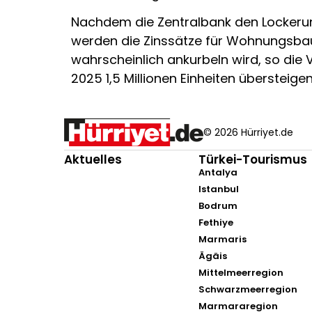
Nachdem die Zentralbank den Lockerun
werden die Zinssätze für Wohnungsbau
wahrscheinlich ankurbeln wird, so die
2025 1,5 Millionen Einheiten übersteige
© 2026 Hürriyet.de
Aktuelles
Türkei-Tourismus
Antalya
Istanbul
Bodrum
Fethiye
Marmaris
Ägäis
Mittelmeerregion
Schwarzmeerregion
Marmararegion