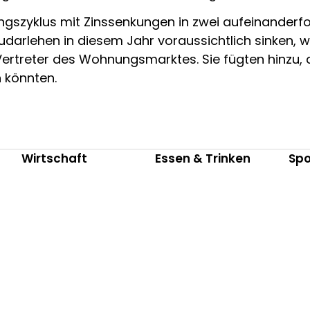
gszyklus mit Zinssenkungen in zwei aufeinanderfo
darlehen in diesem Jahr voraussichtlich sinken, 
 Vertreter des Wohnungsmarktes. Sie fügten hinzu,
n könnten.
Wirtschaft
Essen & Trinken
Spo