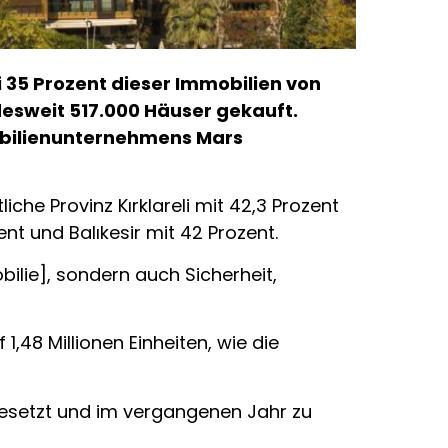
i 35 Prozent dieser Immobilien von
desweit 517.000 Häuser gekauft.
obilienunternehmens Mars
he Provinz Kırklareli mit 42,3 Prozent
nt und Balıkesir mit 42 Prozent.
ilie], sondern auch Sicherheit,
,48 Millionen Einheiten, wie die
gesetzt und im vergangenen Jahr zu