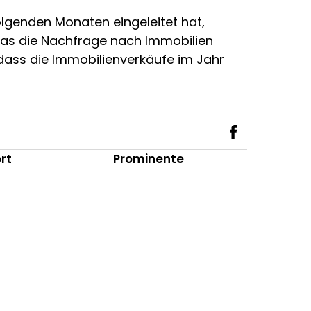
lgenden Monaten eingeleitet hat,
was die Nachfrage nach Immobilien
 dass die Immobilienverkäufe im Jahr
rt
Prominente