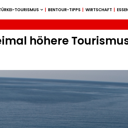
TÜRKEI-TOURISMUS
BENTOUR-TIPPS
WIRTSCHAFT
ESSEN
reimal höhere Tourism