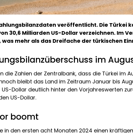
Zahlungsbilanzdaten veröffentlicht. Die Türkei 
 30,6 Milliarden US-Dollar verzeichnen. Im Ve
o, was mehr als das Dreifache der türkischen Ei
stungsbilanzüberschuss im Augu
die Zahlen der Zentralbank, dass die Türkei im A
 Dennoch bleibt das Land im Zeitraum Januar bis Au
en US-Dollar deutlich hinter den Vorjahreswerten zu
rden US-Dollar.
tor boomt
 in den ersten acht Monaten 2024 einen kräftigen A