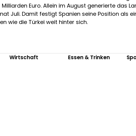
lliarden Euro. Allein im August generierte das Land
t Juli. Damit festigt Spanien seine Position als e
 wie die Türkei weit hinter sich.
Wirtschaft
Essen & Trinken
Spo