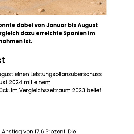
konnte dabei von Januar bis August
rgleich dazu erreichte Spanien im
nnahmen ist.
st
ugust einen Leistungsbilanzüberschuss
gust 2024 mit einem
rück. Im Vergleichszeitraum 2023 belief
nstieg von 17,6 Prozent. Die