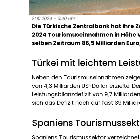
21.10.2024 – 6:40 Uhr
Die Türkische Zentralbank hat ihre 
2024 Tourismuseinnahmen in Höhe von
selben Zeitraum 86,5 Milliarden Eur
Türkei mit leichtem Lei
Neben den Tourismuseinnahmen zeigen 
von 4,3 Milliarden US-Dollar erzielte.
Leistungsbilanzdefizit von 9,7 Milliard
sich das Defizit noch auf fast 39 Millia
Spaniens Tourismussek
Spaniens Tourismussektor verzeichnete