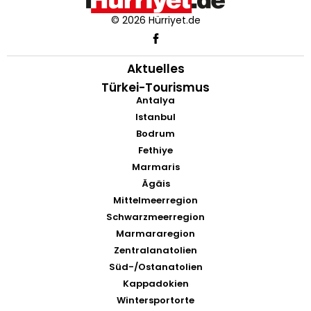
© 2026 Hürriyet.de
Aktuelles
Türkei-Tourismus
Antalya
Istanbul
Bodrum
Fethiye
Marmaris
Ägäis
Mittelmeerregion
Schwarzmeerregion
Marmararegion
Zentralanatolien
Süd-/Ostanatolien
Kappadokien
Wintersportorte