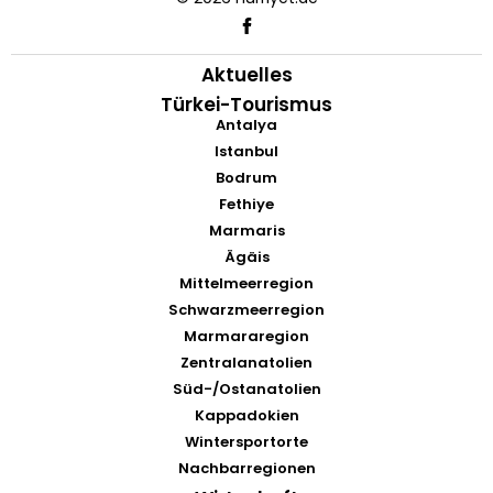
Aktuelles
Türkei-Tourismus
Antalya
Istanbul
Bodrum
Fethiye
Marmaris
Ägäis
Mittelmeerregion
Schwarzmeerregion
Marmararegion
Zentralanatolien
Süd-/Ostanatolien
Kappadokien
Wintersportorte
Nachbarregionen