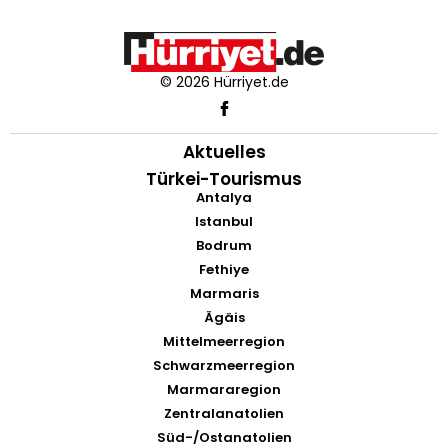
© 2026 Hürriyet.de
Aktuelles
Türkei-Tourismus
Antalya
Istanbul
Bodrum
Fethiye
Marmaris
Ägäis
Mittelmeerregion
Schwarzmeerregion
Marmararegion
Zentralanatolien
Süd-/Ostanatolien