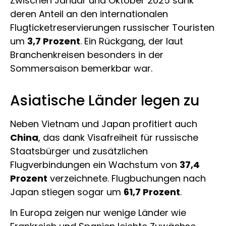
Zwischen Januar und Oktober 2025 sank
deren Anteil an den internationalen
Flugticketreservierungen russischer Touristen
um
3,7 Prozent
. Ein Rückgang, der laut
Branchenkreisen besonders in der
Sommersaison bemerkbar war.
Asiatische Länder legen zu
Neben Vietnam und Japan profitiert auch
China
, das dank Visafreiheit für russische
Staatsbürger und zusätzlichen
Flugverbindungen ein Wachstum von
37,4
Prozent
verzeichnete. Flugbuchungen nach
Japan stiegen sogar um
61,7 Prozent
.
In Europa zeigen nur wenige Länder wie