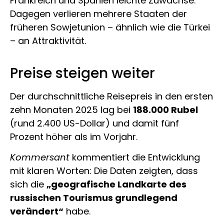
Frankreich und Spanien leichte Zuwächse.
Dagegen verlieren mehrere Staaten der
früheren Sowjetunion – ähnlich wie die Türkei
– an Attraktivität.
Preise steigen weiter
Der durchschnittliche Reisepreis in den ersten
zehn Monaten 2025 lag bei
188.000 Rubel
(rund 2.400 US-Dollar) und damit fünf
Prozent höher als im Vorjahr.
Kommersant
kommentiert die Entwicklung
mit klaren Worten: Die Daten zeigten, dass
sich die
„geografische Landkarte des
russischen Tourismus grundlegend
verändert“
habe.