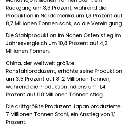
Rückgang um 3,3 Prozent, während die
Produktion in Nordamerika um 1,3 Prozent auf
8,7 Millionen Tonnen sank, so die Vereinigung.
Die Stahlproduktion im Nahen Osten stieg im
Jahresvergleich um 10,8 Prozent auf 4,2
Millionen Tonnen.
China, der weltweit größte
Rohstahlproduzent, erhöhte seine Produktion
um 3,5 Prozent auf 81,2 Millionen Tonnen,
während die Produktion Indiens um 11,4
Prozent auf 11,8 Millionen Tonnen stieg.
Die drittgrößte Produzent Japan produzierte
7 Millionen Tonnen Stahl, ein Anstieg von 1,1
Prozent.