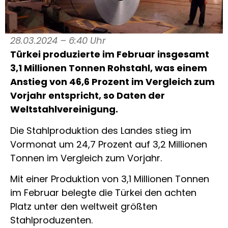
28.03.2024 – 6:40 Uhr
Türkei produzierte im Februar insgesamt
3,1 Millionen Tonnen Rohstahl, was einem
Anstieg von 46,6 Prozent im Vergleich zum
Vorjahr entspricht, so Daten der
Weltstahlvereinigung.
Die Stahlproduktion des Landes stieg im
Vormonat um 24,7 Prozent auf 3,2 Millionen
Tonnen im Vergleich zum Vorjahr.
Mit einer Produktion von 3,1 Millionen Tonnen
im Februar belegte die Türkei den achten
Platz unter den weltweit größten
Stahlproduzenten.