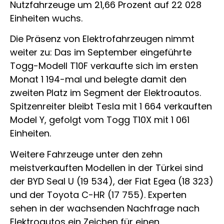
Nutzfahrzeuge um 21,66 Prozent auf 22 028
Einheiten wuchs.
Die Präsenz von Elektrofahrzeugen nimmt
weiter zu: Das im September eingeführte
Togg-Modell T10F verkaufte sich im ersten
Monat 1 194-mal und belegte damit den
zweiten Platz im Segment der Elektroautos.
Spitzenreiter bleibt Tesla mit 1 664 verkauften
Model Y, gefolgt vom Togg T10X mit 1 061
Einheiten.
Weitere Fahrzeuge unter den zehn
meistverkauften Modellen in der Türkei sind
der BYD Seal U (19 534), der Fiat Egea (18 323)
und der Toyota C-HR (17 755). Experten
sehen in der wachsenden Nachfrage nach
Elektroautos ein Zeichen für einen