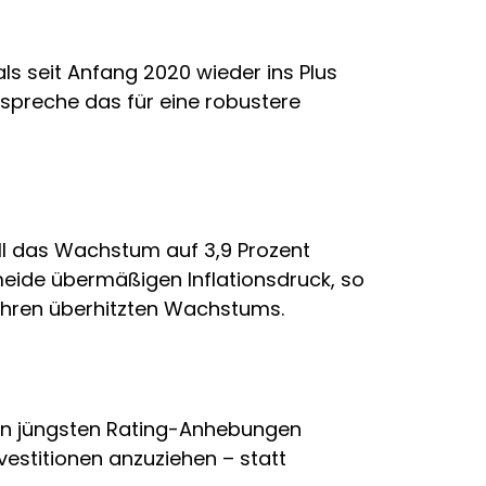
ls seit Anfang 2020 wieder ins Plus
 spreche das für eine robustere
ll das Wachstum auf 3,9 Prozent
eide übermäßigen Inflationsdruck, so
Jahren überhitzten Wachstums.
 an jüngsten Rating-Anhebungen
nvestitionen anzuziehen – statt