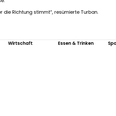
se.
er die Richtung stimmt“, resümierte Turban.
Wirtschaft
Essen & Trinken
Spo