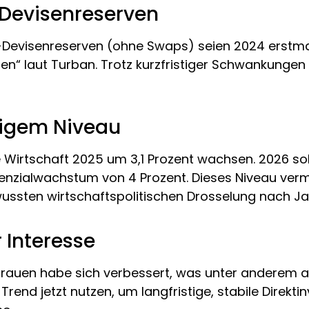
 Devisenreserven
to-Devisenreserven (ohne Swaps) seien 2024 erstma
en“ laut Turban. Trotz kurzfristiger Schwankungen
igem Niveau
 Wirtschaft 2025 um 3,1 Prozent wachsen. 2026 so
nzialwachstum von 4 Prozent. Dieses Niveau verm
wussten wirtschaftspolitischen Drosselung nach 
 Interesse
rtrauen habe sich verbessert, was unter anderem
Trend jetzt nutzen, um langfristige, stabile Direkti