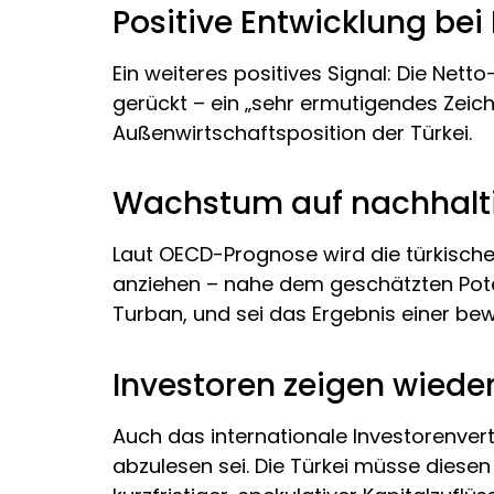
Positive Entwicklung bei
Ein weiteres positives Signal: Die Net
gerückt – ein „sehr ermutigendes Zeich
Außenwirtschaftsposition der Türkei.
Wachstum auf nachhalt
Laut OECD-Prognose wird die türkische
anziehen – nahe dem geschätzten Pote
Turban, und sei das Ergebnis einer be
Investoren zeigen wieder
Auch das internationale Investorenve
abzulesen sei. Die Türkei müsse diesen 