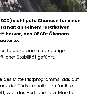
ECD) sieht gute Chancen für einen
a hält an seinem restriktiven
port” hervor, den OECD-Ökonom
äuterte.
 Dies habe zu einem rückläufigen
licher Stabilität geführt.
.
ne des Mittelfristprogramms, das auf
nk der Türkei erhalte Lob für ihre
ft, was das Vertrauen der Märkte