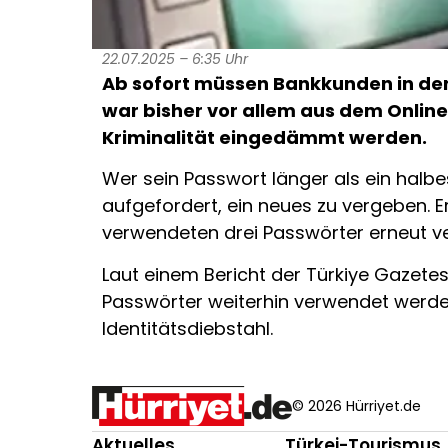
22.07.2025 – 6:35 Uhr
Ab sofort müssen Bankkunden in der
war bisher vor allem aus dem Onlin
Kriminalität eingedämmt werden.
Wer sein Passwort länger als ein halb
aufgefordert, ein neues zu vergeben. E
verwendeten drei Passwörter erneut v
Laut einem Bericht der Türkiye Gazetes
Passwörter weiterhin verwendet werde
Identitätsdiebstahl.
© 2026 Hürriyet.de
Aktuelles
Türkei-Tourismus