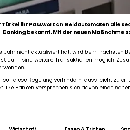
 Türkei ihr Passwort an Geldautomaten alle s
e-Banking bekannt. Mit der neuen Maßnahme so
es Jahr nicht aktualisiert hat, wird beim nächste
rst dann sind weitere Transaktionen möglich. Zusätz
erwenden.
i soll diese Regelung verhindern, dass leicht zu e
n. Die Banken versprechen sich davon einen höher
Wirtschaft
Essen & Trinken
Spo