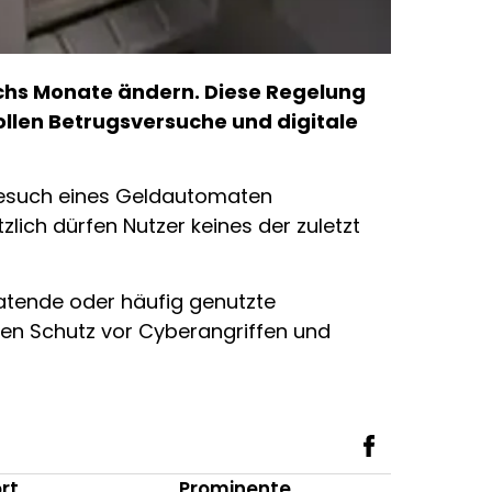
echs Monate ändern. Diese Regelung
llen Betrugsversuche und digitale
n Besuch eines Geldautomaten
lich dürfen Nutzer keines der zuletzt
rratende oder häufig genutzte
en Schutz vor Cyberangriffen und
rt
Prominente