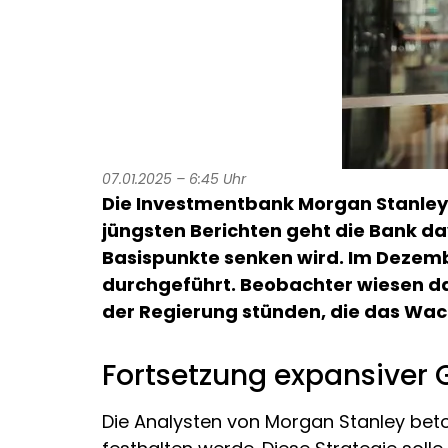
07.01.2025 – 6:45 Uhr
Die Investmentbank Morgan Stanley h
jüngsten Berichten geht die Bank da
Basispunkte senken wird. Im Dezemb
durchgeführt. Beobachter wiesen da
der Regierung stünden, die das Wac
Fortsetzung expansiver G
Die Analysten von Morgan Stanley bet