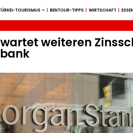
TÜRKEI-TOURISMUS
BENTOUR-TIPPS
WIRTSCHAFT
ESSEN
wartet weiteren Zinssch
lbank