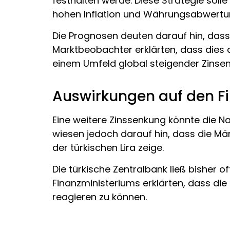
festhalten werde. Diese Strategie sol
hohen Inflation und Währungsabwertun
Die Prognosen deuten darauf hin, dass d
Marktbeobachter erklärten, dass dies a
einem Umfeld global steigender Zinsen
Auswirkungen auf den F
Eine weitere Zinssenkung könnte die N
wiesen jedoch darauf hin, dass die Märk
der türkischen Lira zeige.
Die türkische Zentralbank ließ bisher 
Finanzministeriums erklärten, dass die
reagieren zu können.