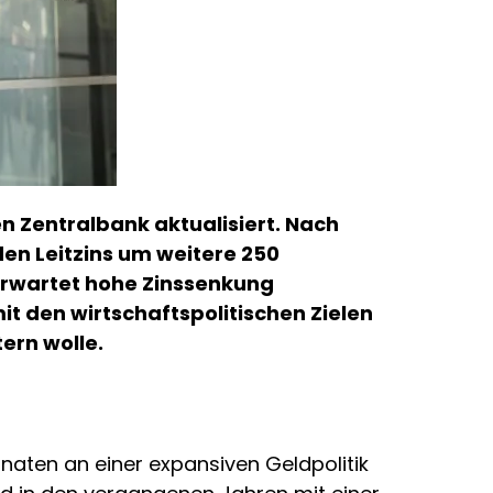
n Zentralbank aktualisiert. Nach
en Leitzins um weitere 250
erwartet hohe Zinssenkung
t den wirtschaftspolitischen Zielen
ern wolle.
aten an einer expansiven Geldpolitik