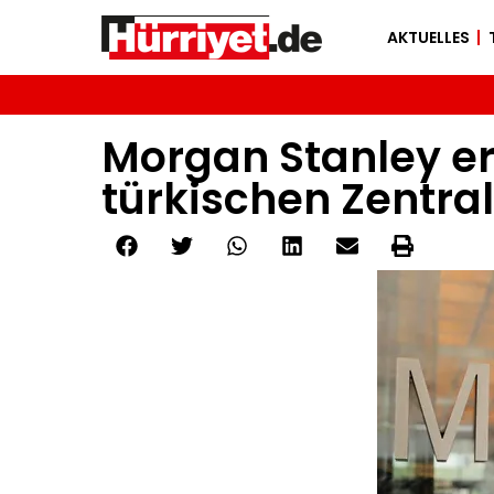
AKTUELLES
Morgan Stanley er
türkischen Zentra