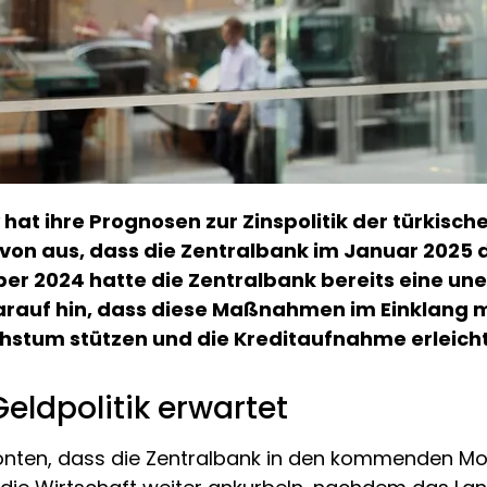
at ihre Prognosen zur Zinspolitik der türkische
von aus, dass die Zentralbank im Januar 2025 d
er 2024 hatte die Zentralbank bereits eine un
rauf hin, dass diese Maßnahmen im Einklang mi
hstum stützen und die Kreditaufnahme erleicht
eldpolitik erwartet
onten, dass die Zentralbank in den kommenden Mon