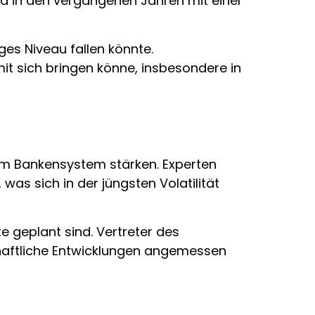
nd in den vergangenen Jahren mit einer
ges Niveau fallen könnte.
mit sich bringen könne, insbesondere in
 im Bankensystem stärken. Experten
was sich in der jüngsten Volatilität
e geplant sind. Vertreter des
schaftliche Entwicklungen angemessen