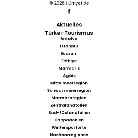
© 2026 Hürriyet.de
Aktuelles
Türkei-Tourismus
Antalya
Istanbul
Bodrum
Fethiye
Marmaris
Ägäis
Mittelmeerregion
Schwarzmeerregion
Marmararegion
Zentralanatolien
Süd-/Ostanatolien
Kappadokien
Wintersportorte
Nachbarregionen