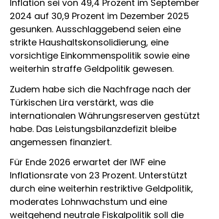
Inflation sei von 49,4 Prozent im September
2024 auf 30,9 Prozent im Dezember 2025
gesunken. Ausschlaggebend seien eine
strikte Haushaltskonsolidierung, eine
vorsichtige Einkommenspolitik sowie eine
weiterhin straffe Geldpolitik gewesen.
Zudem habe sich die Nachfrage nach der
Türkischen Lira verstärkt, was die
internationalen Währungsreserven gestützt
habe. Das Leistungsbilanzdefizit bleibe
angemessen finanziert.
Für Ende 2026 erwartet der IWF eine
Inflationsrate von 23 Prozent. Unterstützt
durch eine weiterhin restriktive Geldpolitik,
moderates Lohnwachstum und eine
weitgehend neutrale Fiskalpolitik soll die