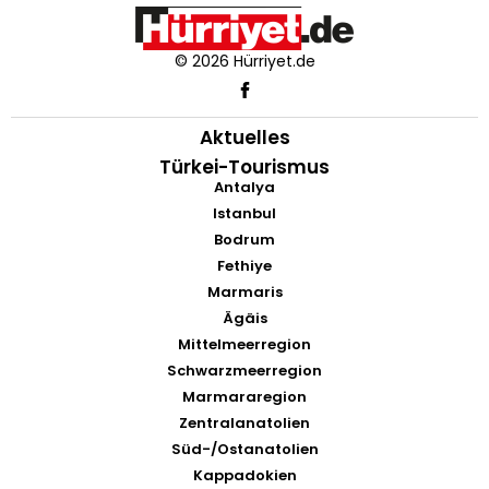
© 2026 Hürriyet.de
Aktuelles
Türkei-Tourismus
Antalya
Istanbul
Bodrum
Fethiye
Marmaris
Ägäis
Mittelmeerregion
Schwarzmeerregion
Marmararegion
Zentralanatolien
Süd-/Ostanatolien
Kappadokien