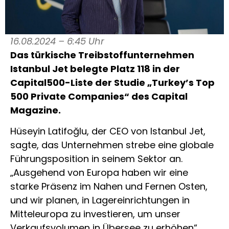
16.08.2024 – 6:45 Uhr
Das türkische Treibstoffunternehmen
Istanbul Jet belegte Platz 118 in der
Capital500-Liste der Studie „Turkey’s Top
500 Private Companies“ des Capital
Magazine.
Hüseyin Latifoğlu, der CEO von Istanbul Jet,
sagte, das Unternehmen strebe eine globale
Führungsposition in seinem Sektor an.
„Ausgehend von Europa haben wir eine
starke Präsenz im Nahen und Fernen Osten,
und wir planen, in Lagereinrichtungen in
Mitteleuropa zu investieren, um unser
Verkaufsvolumen in Übersee zu erhöhen“,