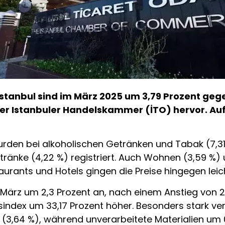
n Istanbul sind im März 2025 um 3,79 Prozent g
er Istanbuler Handelskammer (İTO) hervor. Auf 
urden bei alkoholischen Getränken und Tabak (7,3
etränke (4,22 %) registriert. Auch Wohnen (3,59 %)
taurants und Hotels gingen die Preise hingegen leic
ärz um 2,3 Prozent an, nach einem Anstieg von 2,
sindex um 33,17 Prozent höher. Besonders stark ve
 (3,64 %), während unverarbeitete Materialien um 