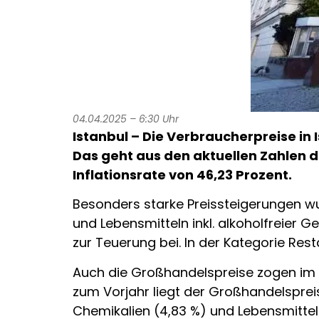
04.04.2025 – 6:30 Uhr
Istanbul – Die Verbraucherpreise i
Das geht aus den aktuellen Zahlen d
Inflationsrate von 46,23 Prozent.
Besonders starke Preissteigerungen w
und Lebensmitteln inkl. alkoholfreier G
zur Teuerung bei. In der Kategorie Res
Auch die Großhandelspreise zogen im M
zum Vorjahr liegt der Großhandelsprei
Chemikalien (4,83 %) und Lebensmittel