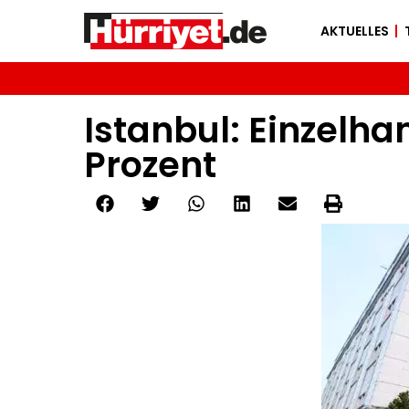
AKTUELLES
Istanbul: Einzelha
Prozent