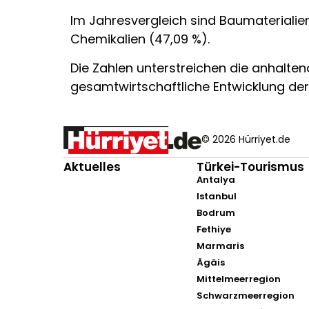
Im Jahresvergleich sind Baumaterialien 
Chemikalien (47,09 %).
Die Zahlen unterstreichen die anhaltend
gesamtwirtschaftliche Entwicklung der 
© 2026 Hürriyet.de
Aktuelles
Türkei-Tourismus
Antalya
Istanbul
Bodrum
Fethiye
Marmaris
Ägäis
Mittelmeerregion
Schwarzmeerregion