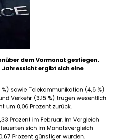
egenüber dem Vormonat gestiegen.
Jahressicht ergibt sich eine
1 %) sowie Telekommunikation (4,5 %)
 und Verkehr (3,15 %) trugen wesentlich
ht um 0,06 Prozent zurück.
33 Prozent im Februar. Im Vergleich
rteuerten sich im Monatsvergleich
0,67 Prozent günstiger wurden.