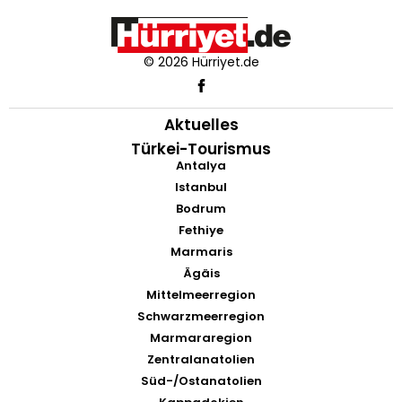
© 2026 Hürriyet.de
Aktuelles
Türkei-Tourismus
Antalya
Istanbul
Bodrum
Fethiye
Marmaris
Ägäis
Mittelmeerregion
Schwarzmeerregion
Marmararegion
Zentralanatolien
Süd-/Ostanatolien