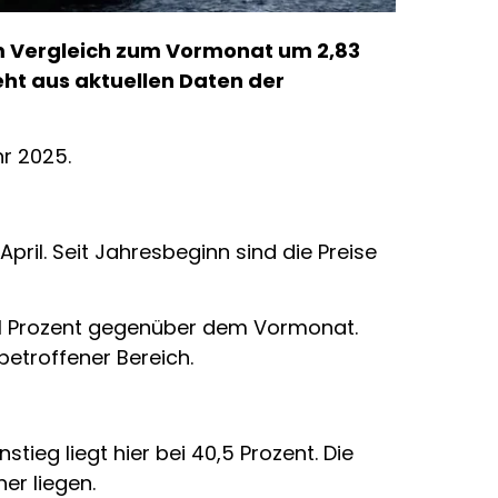
 im Vergleich zum Vormonat um 2,83
ht aus aktuellen Daten der
hr 2025.
pril. Seit Jahresbeginn sind die Preise
3,1 Prozent gegenüber dem Vormonat.
betroffener Bereich.
tieg liegt hier bei 40,5 Prozent. Die
er liegen.