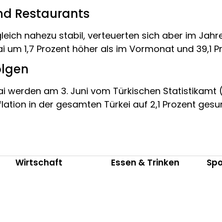
und Restaurants
eich nahezu stabil, verteuerten sich aber im Jahre
ai um 1,7 Prozent höher als im Vormonat und 39,1 
olgen
ai werden am 3. Juni vom Türkischen Statistikamt 
ation in der gesamten Türkei auf 2,1 Prozent gesun
Wirtschaft
Essen & Trinken
Spo