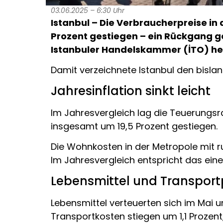
03.06.2025 – 6:30 Uhr
Istanbul – Die Verbraucherpreise in
Prozent gestiegen – ein Rückgang g
Istanbuler Handelskammer (İTO) he
Damit verzeichnete Istanbul den bislan
Jahresinflation sinkt leicht
Im Jahresvergleich lag die Teuerungsrat
insgesamt um 19,5 Prozent gestiegen.
Die Wohnkosten in der Metropole mit r
Im Jahresvergleich entspricht das eine
Lebensmittel und Transport
Lebensmittel verteuerten sich im Mai um
Transportkosten stiegen um 1,1 Prozent