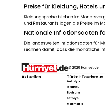
Preise für Kleidung, Hotels 
Kleidungspreise blieben im Monatsvergl
und Restaurants lagen die Preise im M
Nationale Inflationsdaten f
Die landesweiten Inflationsdaten für M
rechnen damit, dass die monatliche Infl
© 2026 Hürriyet.de
Aktuelles
Türkei-Tourismus
Antalya
Istanbul
Bodrum
Fethiye
Marmaris