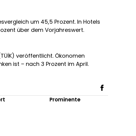
svergleich um 45,5 Prozent. In Hotels
Prozent über dem Vorjahreswert.
(TÜİK) veröffentlicht. Ökonomen
ken ist – nach 3 Prozent im April.
rt
Prominente