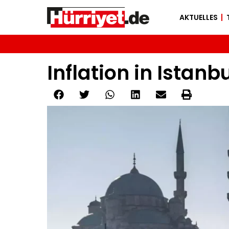
AKTUELLES
Inflation in Istan