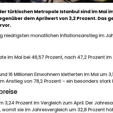
 der türkischen Metropole Istanbul sind im Mai
egenüber dem Aprilwert von 3,2 Prozent. Das ge
rvor.
g niedrigsten monatlichen Inflationsanstieg im Ja
e im Mai bei 46,57 Prozent, nach 47,2 Prozent im A
und 16 Millionen Einwohnern kletterten im Mai um 
m Anstieg von 78,2 Prozent – ein besonders stark 
preise
 3,24 Prozent im Vergleich zum April. Der Jahresans
, womit sie im Jahresvergleich um 32,8 Prozent höh