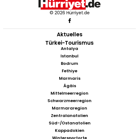
© 2026 Hürriyet.de
Aktuelles
Türkei-Tourismus
Antalya
Istanbul
Bodrum
Fethiye
Marmaris
Ägäis
Mittelmeerregion
Schwarzmeerregion
Marmararegion
Zentralanatolien
Süd-/Ostanatolien
Kappadokien
Wintersportorte