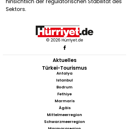
hinsichtlich der regulatorischen Stabilität des
Sektors.
© 2026 Hürriyet.de
Aktuelles
Türkei-Tourismus
Antalya
Istanbul
Bodrum
Fethiye
Marmaris
Ägäis
Mittelmeerregion
Schwarzmeerregion
Marmararegion