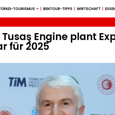
TÜRKEI-TOURISMUS
BENTOUR-TIPPS
WIRTSCHAFT
ESSEN
 Tusaş Engine plant Ex
ar für 2025