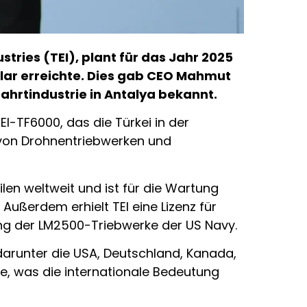
tries (TEI), plant für das Jahr 2025
llar erreichte. Dies gab CEO Mahmut
fahrtindustrie in Antalya bekannt.
I-TF6000, das die Türkei in der
n von Drohnentriebwerken und
len weltweit und ist für die Wartung
ußerdem erhielt TEI eine Lizenz für
ng der LM2500-Triebwerke der US Navy.
darunter die USA, Deutschland, Kanada,
te, was die internationale Bedeutung