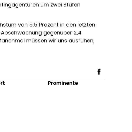
Ratingagenturen um zwei Stufen
hstum von 5,5 Prozent in den letzten
eine Abschwächung gegenüber 2,4
 Manchmal müssen wir uns ausruhen,
rt
Prominente