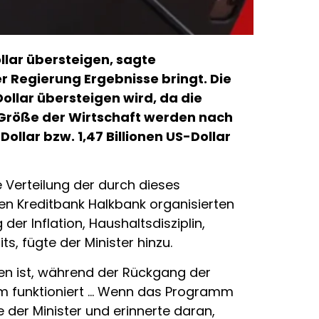
lar übersteigen, sagte
 Regierung Ergebnisse bringt. Die
ollar übersteigen wird, da die
 Größe der Wirtschaft werden nach
llar bzw. 1,47 Billionen US-Dollar
Verteilung der durch dieses
en Kreditbank Halkbank organisierten
er Inflation, Haushaltsdisziplin,
s, fügte der Minister hinzu.
en ist, während der Rückgang der
mm funktioniert … Wenn das Programm
 der Minister und erinnerte daran,