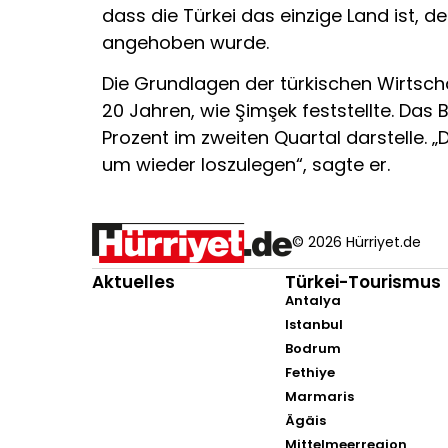
dass die Türkei das einzige Land ist,
angehoben wurde.
Die Grundlagen der türkischen Wirtscha
20 Jahren, wie Şimşek feststellte. Das
Prozent im zweiten Quartal darstelle
um wieder loszulegen“, sagte er.
© 2026 Hürriyet.de
Aktuelles
Türkei-Tourismus
Antalya
Istanbul
Bodrum
Fethiye
Marmaris
Ägäis
Mittelmeerregion