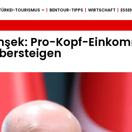
TÜRKEI-TOURISMUS
BENTOUR-TIPPS
WIRTSCHAFT
ESSEN
imşek: Pro-Kopf-Einko
übersteigen