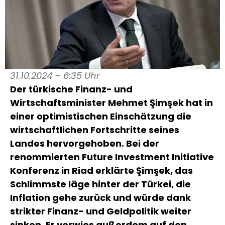
31.10.2024 – 6:35 Uhr
Der türkische Finanz- und
Wirtschaftsminister Mehmet Şimşek hat in
einer optimistischen Einschätzung die
wirtschaftlichen Fortschritte seines
Landes hervorgehoben. Bei der
renommierten Future Investment Initiative
Konferenz in Riad erklärte Şimşek, das
Schlimmste läge hinter der Türkei, die
Inflation gehe zurück und würde dank
strikter Finanz- und Geldpolitik weiter
sinken. Er verwies außerdem auf den