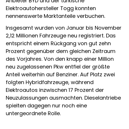
Anbieter BYD und der türkische
Elektroautohersteller Togg konnten
nennenswerte Marktanteile verbuchen.
Insgesamt wurden von Januar bis November
2,12 Millionen Fahrzeuge neu registriert. Das
entspricht einem Rückgang von gut zehn
Prozent gegenüber dem gleichen Zeitraum
des Vorjahres. Von den knapp einer Million
neu zugelassenen Pkw entfiel der größte
Anteil weiterhin auf Benziner. Auf Platz zwei
folgten Hybridfahrzeuge, während
Elektroautos inzwischen 17 Prozent der
Neuzulassungen ausmachten. Dieselantriebe
spielten dagegen nur noch eine
untergeordnete Rolle.