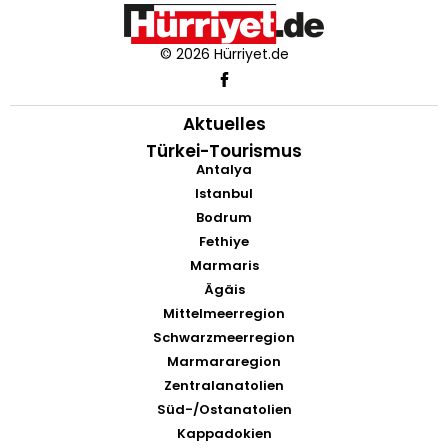
© 2026 Hürriyet.de
Aktuelles
Türkei-Tourismus
Antalya
Istanbul
Bodrum
Fethiye
Marmaris
Ägäis
Mittelmeerregion
Schwarzmeerregion
Marmararegion
Zentralanatolien
Süd-/Ostanatolien
Kappadokien