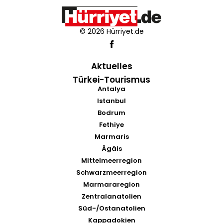
© 2026 Hürriyet.de
Aktuelles
Türkei-Tourismus
Antalya
Istanbul
Bodrum
Fethiye
Marmaris
Ägäis
Mittelmeerregion
Schwarzmeerregion
Marmararegion
Zentralanatolien
Süd-/Ostanatolien
Kappadokien