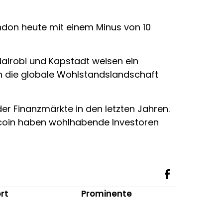
ondon heute mit einem Minus von 10
Nairobi und Kapstadt weisen ein
ch die globale Wohlstandslandschaft
er Finanzmärkte in den letzten Jahren.
tcoin haben wohlhabende Investoren
rt
Prominente