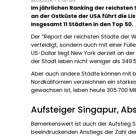
16.05.2024 – 17:00 Uhr
Im jährlichen Ranking der reichsten
an der Ostküste der USA führt die L
insgesamt 11 Städten in den Top 50.
Der “Report der reichsten Städte der W
verteidigt, sondern auch mit einer Fül
US-Dollar liegt New York derzeit an d
der Stadt leben nicht weniger als 349.5
Aber auch andere Städte können mit b
Nordkalifornien verzeichnen ein starke
gewachsen ist, leben heute 305.700 Mil
Aufsteiger Singapur, Ab
Bemerkenswert ist auch der Aufstieg S
beeindruckenden Anstiegs der Zahl der 