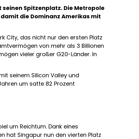
 seinen Spitzenplatz. Die Metropole
ht damit die Dominanz Amerikas mit
 City, das nicht nur den ersten Platz
esamtvermögen von mehr als 3 Billionen
rmögen vieler großer G20-Länder. In
it seinem Silicon Valley und
 Jahren um satte 82 Prozent
piel um Reichtum. Dank eines
en hat Singapur nun den vierten Platz