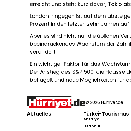
erreicht und steht kurz davor, Tokio al
London hingegen ist auf dem absteigend
Prozent in den letzten zehn Jahren auf
Aber es sind nicht nur die üblichen Ve
beeindruckendes Wachstum der Zahl ihr
verändert.
Ein wichtiger Faktor für das Wachstum 
Der Anstieg des S&P 500, die Hausse 
beflügelt und neue Möglichkeiten für
© 2026 Hürriyet.de
Aktuelles
Türkei-Tourismus
Antalya
Istanbul