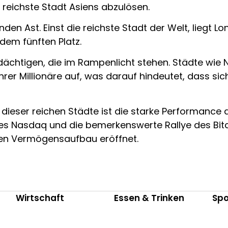
s reichste Stadt Asiens abzulösen.
en Ast. Einst die reichste Stadt der Welt, liegt L
 dem fünften Platz.
rdächtigen, die im Rampenlicht stehen. Städte wie 
er Millionäre auf, was darauf hindeutet, dass si
dieser reichen Städte ist die starke Performance d
des Nasdaq und die bemerkenswerte Rallye des Bi
 den Vermögensaufbau eröffnet.
Wirtschaft
Essen & Trinken
Spo