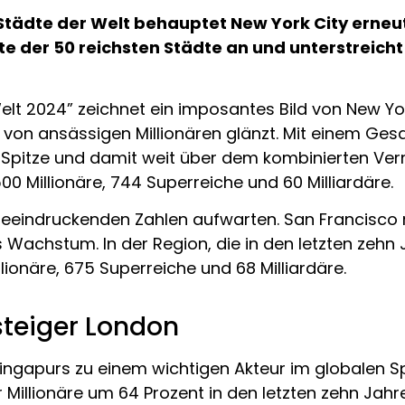
 Städte der Welt behauptet New York City erneut
iste der 50 reichsten Städte an und unterstreic
elt 2024” zeichnet ein imposantes Bild von New York
le von ansässigen Millionären glänzt. Mit einem G
er Spitze und damit weit über dem kombinierten Ve
00 Millionäre, 744 Superreiche und 60 Milliardäre.
eeindruckenden Zahlen aufwarten. San Francisco m
s Wachstum. In der Region, die in den letzten zehn
lionäre, 675 Superreiche und 68 Milliardäre.
steiger London
ingapurs zu einem wichtigen Akteur im globalen S
Millionäre um 64 Prozent in den letzten zehn Jahr