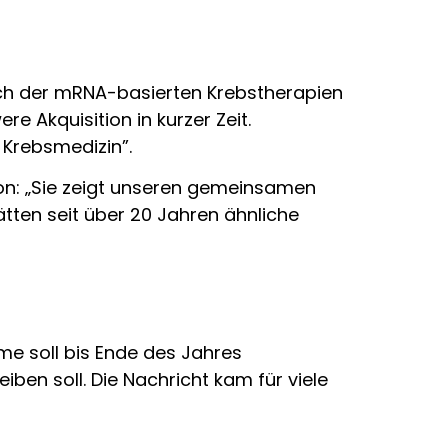
ich der mRNA-basierten Krebstherapien
e Akquisition in kurzer Zeit.
 Krebsmedizin”.
on: „Sie zeigt unseren gemeinsamen
tten seit über 20 Jahren ähnliche
e soll bis Ende des Jahres
ben soll. Die Nachricht kam für viele