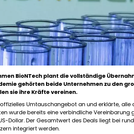
hmen BioNTech plant die vollständige Übernah
emie gehörten beide Unternehmen zu den gr
n sie ihre Kräfte vereinen.
offizielles Umtauschangebot an und erklärte, all
en wurde bereits eine verbindliche Vereinbarung ge
S-Dollar. Der Gesamtwert des Deals liegt bei rund 1
ern integriert werden.