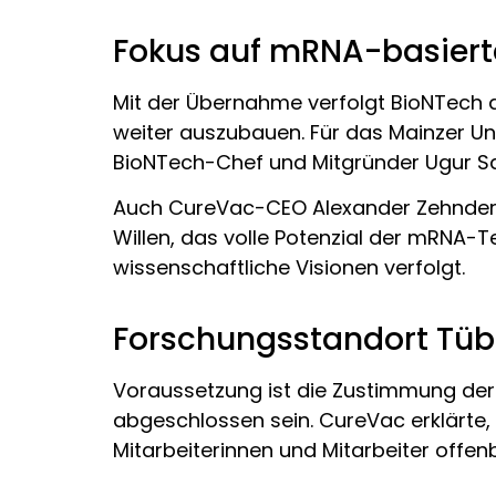
Fokus auf mRNA-basiert
Mit der Übernahme verfolgt BioNTech d
weiter auszubauen. Für das Mainzer Unte
BioNTech-Chef und Mitgründer Ugur Sahi
Auch CureVac-CEO Alexander Zehnder b
Willen, das volle Potenzial der mRNA-
wissenschaftliche Visionen verfolgt.
Forschungsstandort Tübi
Voraussetzung ist die Zustimmung der
abgeschlossen sein. CureVac erklärte, 
Mitarbeiterinnen und Mitarbeiter offe