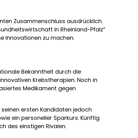
lanten Zusammenschluss ausdrücklich.
undheitswirtschaft in Rheinland-Pfalz“
che Innovationen zu machen.
tionale Bekanntheit durch die
innovativen Krebstherapien. Noch in
-basiertes Medikament gegen
 seinen ersten Kandidaten jedoch
ie ein personeller Sparkurs. Künftig
h des einstigen Rivalen.