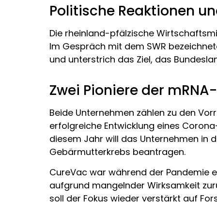
Politische Reaktionen u
Die rheinland-pfälzische Wirtschaftsm
Im Gespräch mit dem SWR bezeichnete s
und unterstrich das Ziel, das Bundesl
Zwei Pioniere der mRNA
Beide Unternehmen zählen zu den Vorre
erfolgreiche Entwicklung eines Corona-
diesem Jahr will das Unternehmen in 
Gebärmutterkrebs beantragen.
CureVac war während der Pandemie eben
aufgrund mangelnder Wirksamkeit zurück
soll der Fokus wieder verstärkt auf Fo