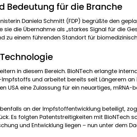
nd Bedeutung für die Branche
inisterin Daniela Schmitt (FDP) begrüßte den gep
ie die Übernahme als „starkes Signal für die Ges
and zu einem führenden Standort für biomedizinis
-Technologie
itern in diesem Bereich. BioNTech erlangte interna
Impfstoffs und arbeitet bereits seit Längerem an 
den USA eine Zulassung für ein neuartiges, mRNA
falls an der Impfstoffentwicklung beteiligt, zog
. Es folgten Patentstreitigkeiten mit BioNTech sow
rschung und Entwicklung liegen – nun unter dem Dac