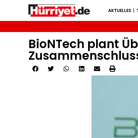
AKTUELLES
BioNTech plant Ü
Zusammenschluss 