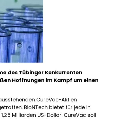
me des Tübinger Konkurrenten
oßen Hoffnungen im Kampf um einen
e ausstehenden CureVac-Aktien
troffen. BioNTech bietet für jede in
,25 Milliarden US-Dollar. CureVac soll