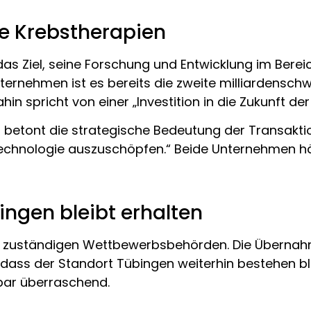
e Krebstherapien
as Ziel, seine Forschung und Entwicklung im Bere
rnehmen ist es bereits die zweite milliardenschwer
n spricht von einer „Investition in die Zukunft der
etont die strategische Bedeutung der Transakti
Technologie auszuschöpfen.“ Beide Unternehmen hä
ngen bleibt erhalten
 zuständigen Wettbewerbsbehörden. Die Übernahm
dass der Standort Tübingen weiterhin bestehen blei
nbar überraschend.