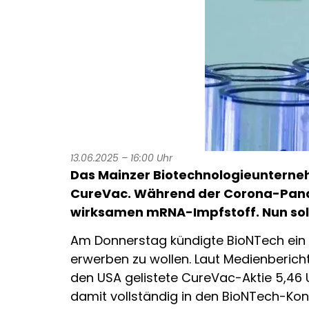
13.06.2025 – 16:00 Uhr
Das Mainzer Biotechnologieunterne
CureVac. Während der Corona-Pand
wirksamen mRNA-Impfstoff. Nun solle
Am Donnerstag kündigte BioNTech ein 
erwerben zu wollen. Laut Medienbericht
den USA gelistete CureVac-Aktie 5,46 U
damit vollständig in den BioNTech-Konz