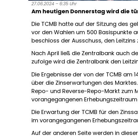
27.06.2024 – 6:35 Uhr
Am heutigen Donnerstag wird
die t
Die TCMB hatte auf der Sitzung des ge
vor den Wahlen um 500 Basispunkte au
beschloss der Ausschuss, den Leitzins 
Nach April ließ die Zentralbank auch d
zufolge wird die Zentralbank den Leitzi
Die Ergebnisse der von der TCMB am 1
über die Zinserwartungen des Marktes
Repo- und Reverse-Repo-Markt zum Mo
vorangegangenen Erhebungszeitraum 51
Die Erwartung der TCMB für den Zinss
im vorangegangenen Erhebungszeitrau
Auf der anderen Seite werden in dies