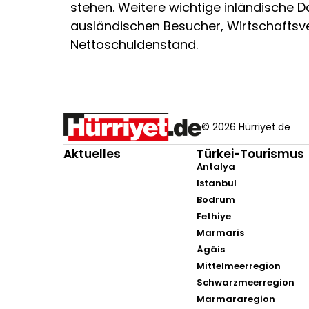
stehen. Weitere wichtige inländische D
ausländischen Besucher, Wirtschaftsve
Nettoschuldenstand.
© 2026 Hürriyet.de
Aktuelles
Türkei-Tourismus
Antalya
Istanbul
Bodrum
Fethiye
Marmaris
Ägäis
Mittelmeerregion
Schwarzmeerregion
Marmararegion