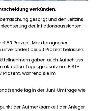
entscheidung verkünden.
Überraschung gesorgt und den Leitzins
hlechterung der Inflationsaussichten
 bei 50 Prozent. Marktprognosen
ch unverändert bei 50 Prozent belassen.
rktteilnehmern gaben auch Aufschluss
en aktuellen Tagesgeldsatz am BIST-
 Prozent, während sie im
onatsende lag in der Juni-Umfrage wie
lpunkt der Aufmerksamkeit der Anleger