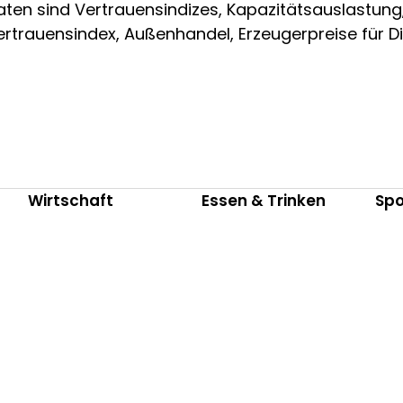
aten sind Vertrauensindizes, Kapazitätsauslastung,
rtrauensindex, Außenhandel, Erzeugerpreise für Di
Wirtschaft
Essen & Trinken
Spo