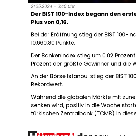
21.05.2024 – 6:40 Uhr
Der BIST 100-Index begann den ers
Plus von 0,16.
Bei der Eröffnung stieg der BIST 100-I
10.660,80 Punkte.
Der Bankenindex stieg um 0,02 Prozent 
Prozent der größte Gewinner und die W
An der Börse Istanbul stieg der BIST 1
Rekordwert.
Während die globalen Märkte mit zun
senken wird, positiv in die Woche star
türkischen Zentralbank (TCMB) in dies