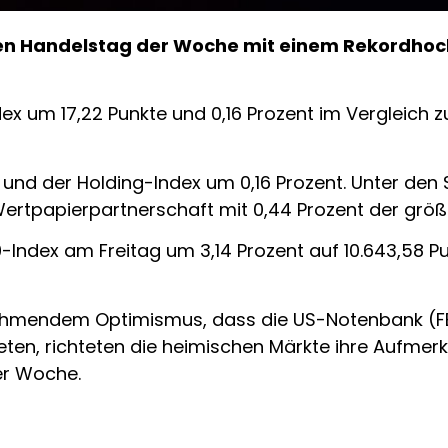
ten Handelstag der Woche mit einem Rekordhoc
ndex um 17,22 Punkte und 0,16 Prozent im Vergleich
und der Holding-Index um 0,16 Prozent. Unter den S
ertpapierpartnerschaft mit 0,44 Prozent der größte
00-Index am Freitag um 3,14 Prozent auf 10.643,58
ehmendem Optimismus, dass die US-Notenbank (FED
teten, richteten die heimischen Märkte ihre Aufme
er Woche.