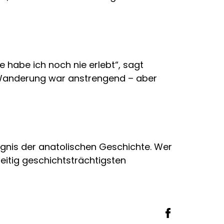
e habe ich noch nie erlebt“, sagt
ie Wanderung war anstrengend – aber
eugnis der anatolischen Geschichte. Wer
zeitig geschichtsträchtigsten