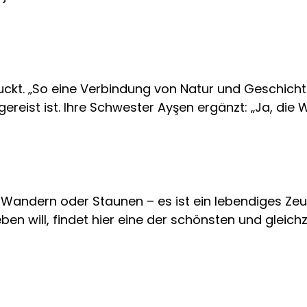
ruckt. „So eine Verbindung von Natur und Geschicht
gereist ist. Ihre Schwester Ayşen ergänzt: „Ja, d
um Wandern oder Staunen – es ist ein lebendiges Z
ben will, findet hier eine der schönsten und gleich