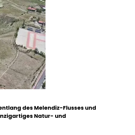
 entlang des Melendiz-Flusses und
einzigartiges Natur- und