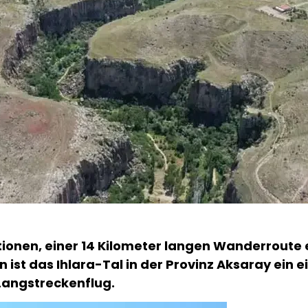
tionen, einer 14 Kilometer langen Wanderroute
n ist das Ihlara-Tal in der Provinz Aksaray ein 
Langstreckenflug.