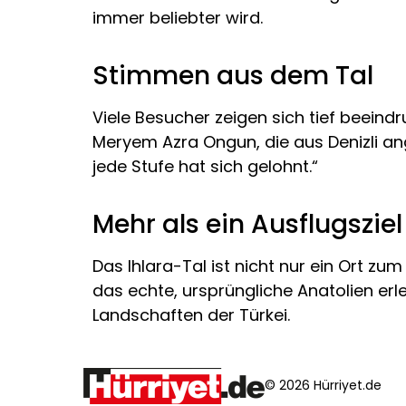
immer beliebter wird.
Stimmen aus dem Tal
Viele Besucher zeigen sich tief beeind
Meryem Azra Ongun, die aus Denizli an
jede Stufe hat sich gelohnt.“
Mehr als ein Ausflugsziel
Das Ihlara-Tal ist nicht nur ein Ort z
das echte, ursprüngliche Anatolien erle
Landschaften der Türkei.
© 2026 Hürriyet.de