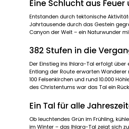
Eine Schlucht aus Feuer
Entstanden durch tektonische Aktivitä
Jahrtausende durch das Gestein gegrab
Canyon der Welt – ein Naturwunder mit
382 Stufen in die Verga
Der Einstieg ins Ihlara-Tal erfolgt übe
Entlang der Route erwarten Wanderer n
100 Felsenkirchen und rund 10.000 Höhl
des Christentums war das Tal ein Rüc
Ein Tal für alle Jahreszei
Ob leuchtendes Grün im Frühling, küh
im Winter – das Ihlara-Tal zeigt sich z