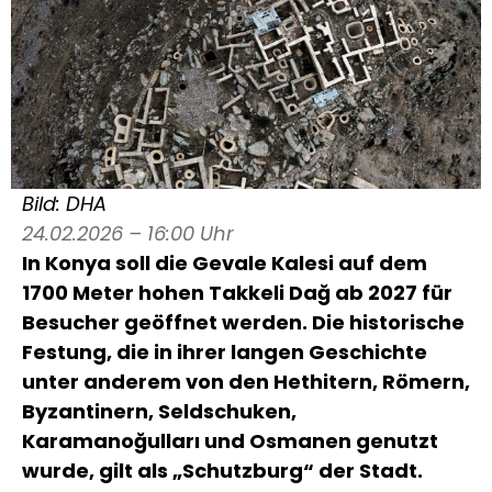
Bild: DHA
24.02.2026 – 16:00 Uhr
In
Konya
soll die Gevale Kalesi auf dem
1700 Meter hohen Takkeli Dağ ab 2027 für
Besucher geöffnet werden. Die historische
Festung, die in ihrer langen Geschichte
unter anderem von den Hethitern, Römern,
Byzantinern, Seldschuken,
Karamanoğulları und Osmanen genutzt
wurde, gilt als „Schutzburg“ der Stadt.