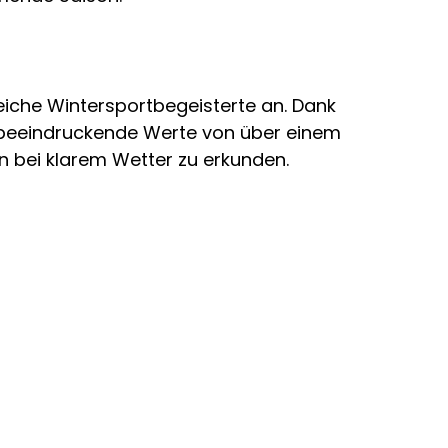
eiche Wintersportbegeisterte an. Dank
r beeindruckende Werte von über einem
n bei klarem Wetter zu erkunden.