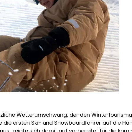
zliche Wetterumschwung, der den Wintertourismus 
 die ersten Ski- und Snowboardfahrer auf die Häng
mus, zeigte sich damit gut vorbereitet für die ko