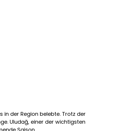
in der Region belebte. Trotz der
e. Uludağ, einer der wichtigsten
mmende Saison.