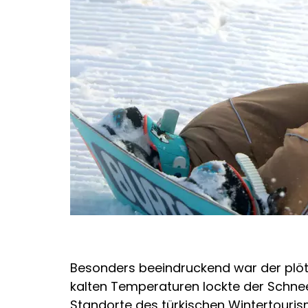
Besonders beeindruckend war der plöt
kalten Temperaturen lockte der Schnee
Standorte des türkischen Wintertouris