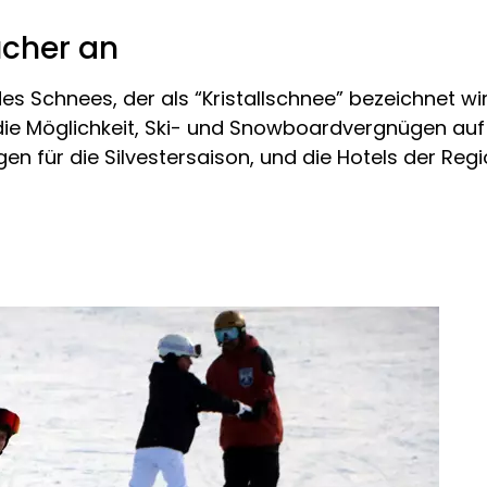
ucher an
 des Schnees, der als “Kristallschnee” bezeichnet w
 die Möglichkeit, Ski- und Snowboardvergnügen au
ngen für die Silvestersaison, und die Hotels der Re