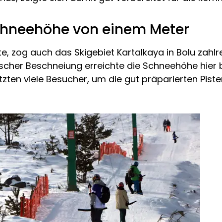
Schneehöhe von einem Meter
e, zog auch das Skigebiet Kartalkaya in Bolu zahlr
nischer Beschneiung erreichte die Schneehöhe hie
en viele Besucher, um die gut präparierten Piste