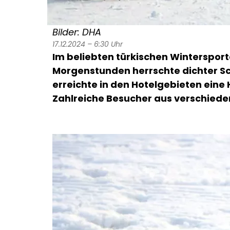
Bilder: DHA
17.12.2024 – 6:30 Uhr
Im beliebten türkischen Wintersport
Morgenstunden herrschte dichter Sc
erreichte in den Hotelgebieten eine
Zahlreiche Besucher aus verschiede