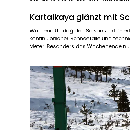
Kartalkaya glänzt mit 
Während Uludağ den Saisonstart feiert
kontinuierlicher Schneefälle und tech
Meter. Besonders das Wochenende nutzt