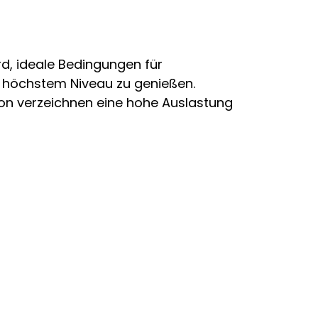
ird, ideale Bedingungen für
f höchstem Niveau zu genießen.
gion verzeichnen eine hohe Auslastung