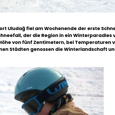
ort Uludağ fiel am Wochenende der erste Schnee
hneefall, der die Region in ein Winterparadies
 Höhe von fünf Zentimetern, bei Temperaturen v
nen Städten genossen die Winterlandschaft und