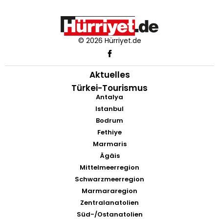
© 2026 Hürriyet.de
Aktuelles
Türkei-Tourismus
Antalya
Istanbul
Bodrum
Fethiye
Marmaris
Ägäis
Mittelmeerregion
Schwarzmeerregion
Marmararegion
Zentralanatolien
Süd-/Ostanatolien