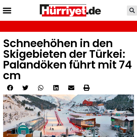
Schneehöhen in den
Skigebieten der Türkei:
Palandöken führt mit 74
cm