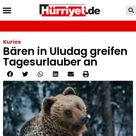
Kurios
Bären in Uludag greifen
Tagesurlauber an