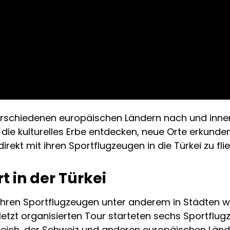
erschiedenen europäischen Ländern nach und inn
die kulturelles Erbe entdecken, neue Orte erkunde
irekt mit ihren Sportflugzeugen in die Türkei zu fli
 in der Türkei
 ihren Sportflugzeugen unter anderem in Städten wi
letzt organisierten Tour starteten sechs Sportflugz
erreich, der Schweiz und anderen europäischen Län