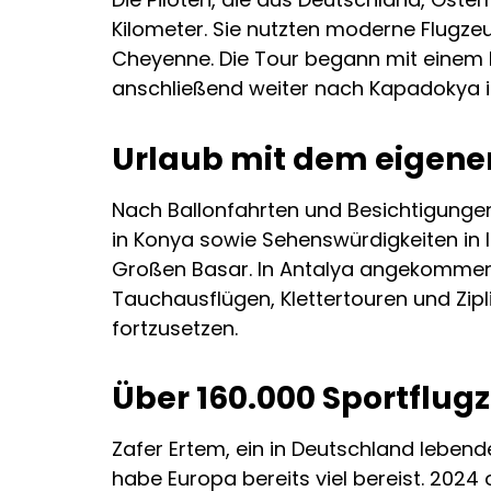
Kilometer. Sie nutzten moderne Flugze
Cheyenne. Die Tour begann mit einem 
anschließend weiter nach Kapadokya in
Urlaub mit dem eigene
Nach Ballonfahrten und Besichtigungen
in Konya sowie Sehenswürdigkeiten in 
Großen Basar. In Antalya angekommen,
Tauchausflügen, Klettertouren und Zip
fortzusetzen.
Über 160.000 Sportflug
Zafer Ertem, ein in Deutschland lebende
habe Europa bereits viel bereist. 2024 