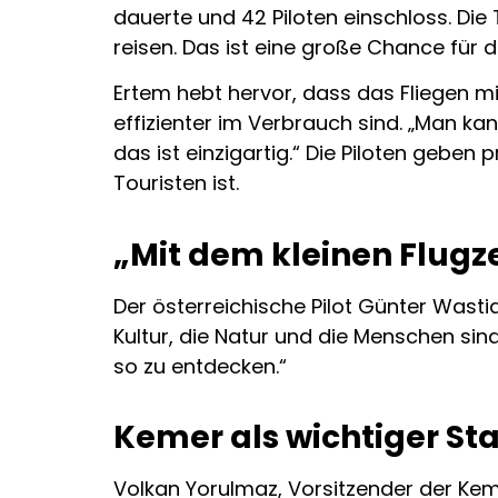
dauerte und 42 Piloten einschloss. Die
reisen. Das ist eine große Chance für d
Ertem hebt hervor, dass das Fliegen m
effizienter im Verbrauch sind. „Man k
das ist einzigartig.“ Die Piloten geben
Touristen ist.
„Mit dem kleinen Flugz
Der österreichische Pilot Günter Wastia
Kultur, die Natur und die Menschen sin
so zu entdecken.“
Kemer als wichtiger St
Volkan Yorulmaz, Vorsitzender der Ke