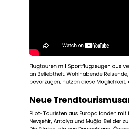
Flugtouren mit Sportflugzeugen aus v
an Beliebtheit. Wohlhabende Reisende, 
bevorzugen, nutzen diese Möglichkeit, d
Neue Trendtourismusart
Pilot-Touristen aus Europa landen mit
Nevşehir, Antalya und Muğla. Bei der zu
Die Piloten, die aus Deutschland, Öst