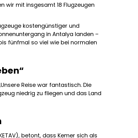
en wir mit insgesamt 18 Flugzeugen
lugzeuge kostengünstiger und
Sonnenuntergang in Antalya landen –
bis fünfmal so viel wie bei normalen
eben“
„Unsere Reise war fantastisch. Die
gzeug niedrig zu fliegen und das Land
n
ETAV), betont, dass Kemer sich als