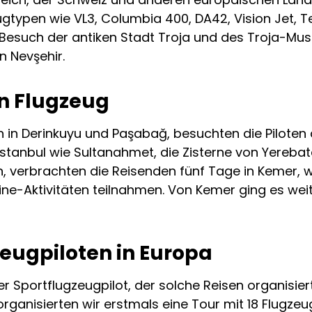
ugtypen wie VL3, Columbia 400, DA42, Vision Jet, 
Besuch der antiken Stadt Troja und des Troja-Mu
 Nevşehir.
n Flugzeug
 in Derinkuyu und Paşabağ, besuchten die Piloten
Istanbul wie Sultanahmet, die Zisterne von Yereba
 verbrachten die Reisenden fünf Tage in Kemer, w
line-Aktivitäten teilnahmen. Von Kemer ging es we
zeugpiloten in Europa
r Sportflugzeugpilot, der solche Reisen organisiert,
organisierten wir erstmals eine Tour mit 18 Flugzeu