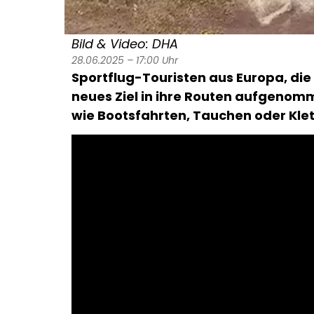
Bild & Video: DHA
28.06.2025 – 17:00 Uhr
Sportflug-Touristen aus Europa, die
neues Ziel in ihre Routen aufgenomme
wie Bootsfahrten, Tauchen oder Kle