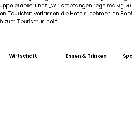
ngruppe etabliert hat. „Wir empfangen regelmäßig 
igen Touristen verlassen die Hotels, nehmen an B
ch zum Tourismus bei.“
Wirtschaft
Essen & Trinken
Spo