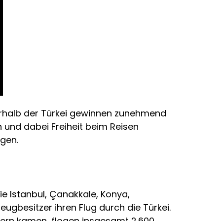
erhalb der Türkei gewinnen zunehmend
n und dabei Freiheit beim Reisen
egen.
e Istanbul, Çanakkale, Konya,
eugbesitzer ihren Flug durch die Türkei.
dern kamen, flogen insgesamt 2.600