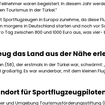
 Teilnehmer waren begeistert. In diesem Jahr werd
en Tourismus in der Türkei.“
it Sportflugzeugen in Europa zunehme, da diese F
ann morgens in Deutschland starten und noch vor 
 pro Tag zwischen 800 und 1000 Euro aus, was vier- 
eug das Land aus der Nähe erl
n (58), der erstmals in der Türkei war, schwärmt: 
d großartig. Es war wunderbar, mit dem kleinen Flu
andort für Sportflugzeugpilote
mer und Umgebung Tourismusförderungsstiftung (K