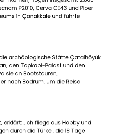
Tecnam P2010, Cerva CE43 und Piper
seums in Çanakkale und führte
 die archäologische Stätte Çatalhöyük
tan, den Topkapi-Palast und den
o sie an Bootstouren,
iter nach Bodrum, um die Reise
 erklärt: „Ich fliege aus Hobby und
gen durch die Türkei, die 18 Tage