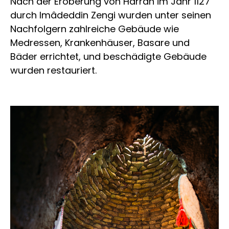
Nach der Eroberung von Harran im Jahr 1127
durch Imâdeddin Zengi wurden unter seinen
Nachfolgern zahlreiche Gebäude wie
Medressen, Krankenhäuser, Basare und
Bäder errichtet, und beschädigte Gebäude
wurden restauriert.