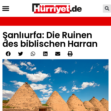
Şanlıurfa: Die Ruinen
des biblischen Harran