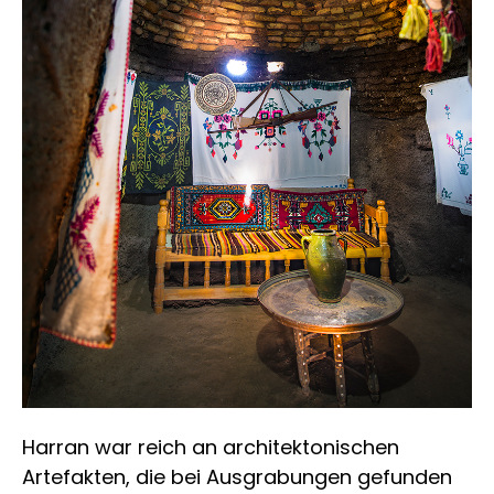
Harran war reich an architektonischen
Artefakten, die bei Ausgrabungen gefunden