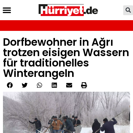
Dorfbewohner in Ağrı
trotzen eisigen Wassern
für traditionelles
Winterangeln