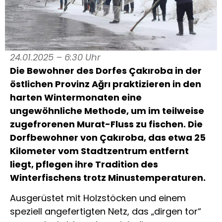
24.01.2025 – 6:30 Uhr
Die Bewohner des Dorfes Çakıroba in der
östlichen Provinz Ağrı praktizieren in den
harten Wintermonaten eine
ungewöhnliche Methode, um im teilweise
zugefrorenen Murat-Fluss zu fischen. Die
Dorfbewohner von Çakıroba, das etwa 25
Kilometer vom Stadtzentrum entfernt
liegt, pflegen ihre Tradition des
Winterfischens trotz Minustemperaturen.
Ausgerüstet mit Holzstöcken und einem
speziell angefertigten Netz, das „dirgen tor“