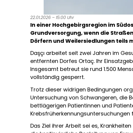
22.01.2026 – 15:00 Uhr
In einer Hochgebirgsregion im Südo
Grundversorgung, wenn die Straßen 
Dörfern und Weilersiedlungen teils me
Daşçı arbeitet seit zwei Jahren im Ge
entfernten Dorfes Ortaç. Ihr Einsatzg
Insgesamt betreut sie rund 1.500 Mens
vollständig gesperrt.
Trotz dieser widrigen Bedingungen or
Untersuchung von Schwangeren, die B
bettlägerigen Patientinnen und Patie
Krebsfrüherkennungsuntersuchungen f
Das Ziel ihrer Arbeit sei es, Krankhei