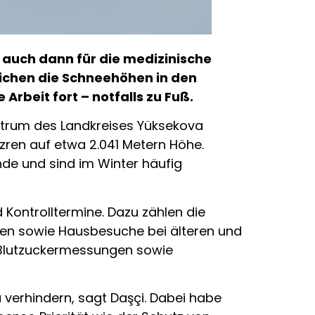
 auch dann für die medizinische
ichen die Schneehöhen in den
Arbeit fort – notfalls zu Fuß.
ntrum des Landkreises Yüksekova
zren auf etwa 2.041 Metern Höhe.
nde und sind im Winter häufig
Kontrolltermine. Dazu zählen die
en sowie Hausbesuche bei älteren und
d Blutzuckermessungen sowie
u verhindern, sagt Daşçi. Dabei habe