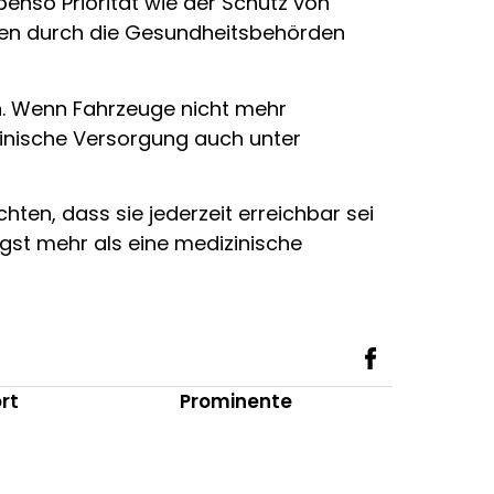
enso Priorität wie der Schutz von
ben durch die Gesundheitsbehörden
en. Wenn Fahrzeuge nicht mehr
zinische Versorgung auch unter
en, dass sie jederzeit erreichbar sei
ngst mehr als eine medizinische
rt
Prominente