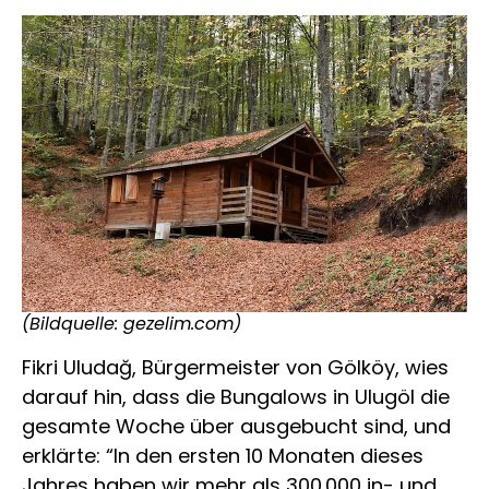
(Bildquelle: gezelim.com)
Fikri Uludağ, Bürgermeister von Gölköy, wies
darauf hin, dass die Bungalows in Ulugöl die
gesamte Woche über ausgebucht sind, und
erklärte: “In den ersten 10 Monaten dieses
Jahres haben wir mehr als 300.000 in- und