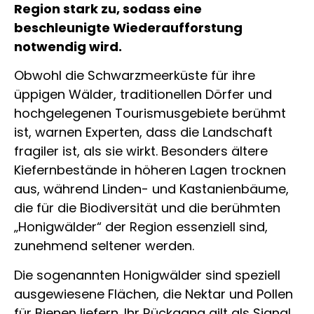
Region stark zu, sodass eine
beschleunigte Wiederaufforstung
notwendig wird.
Obwohl die Schwarzmeerküste für ihre
üppigen Wälder, traditionellen Dörfer und
hochgelegenen Tourismusgebiete berühmt
ist, warnen Experten, dass die Landschaft
fragiler ist, als sie wirkt. Besonders ältere
Kiefernbestände in höheren Lagen trocknen
aus, während Linden- und Kastanienbäume,
die für die Biodiversität und die berühmten
„Honigwälder“ der Region essenziell sind,
zunehmend seltener werden.
Die sogenannten Honigwälder sind speziell
ausgewiesene Flächen, die Nektar und Pollen
für Bienen liefern. Ihr Rückgang gilt als Signal