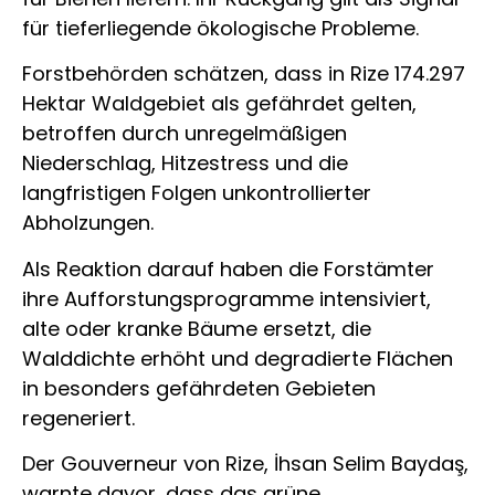
für tieferliegende ökologische Probleme.
Forstbehörden schätzen, dass in Rize 174.297
Hektar Waldgebiet als gefährdet gelten,
betroffen durch unregelmäßigen
Niederschlag, Hitzestress und die
langfristigen Folgen unkontrollierter
Abholzungen.
Als Reaktion darauf haben die Forstämter
ihre Aufforstungsprogramme intensiviert,
alte oder kranke Bäume ersetzt, die
Walddichte erhöht und degradierte Flächen
in besonders gefährdeten Gebieten
regeneriert.
Der Gouverneur von Rize, İhsan Selim Baydaş,
warnte davor, dass das grüne