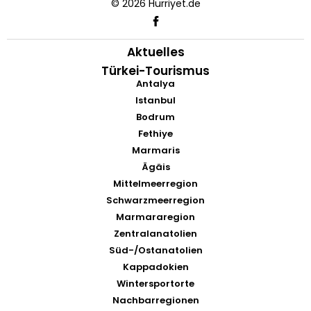
© 2026 Hürriyet.de
Aktuelles
Türkei-Tourismus
Antalya
Istanbul
Bodrum
Fethiye
Marmaris
Ägäis
Mittelmeerregion
Schwarzmeerregion
Marmararegion
Zentralanatolien
Süd-/Ostanatolien
Kappadokien
Wintersportorte
Nachbarregionen