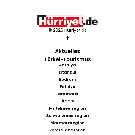
© 2026 Hürriyet.de
Aktuelles
Türkei-Tourismus
Antalya
Istanbul
Bodrum
Fethiye
Marmaris
Ägäis
Mittelmeerregion
Schwarzmeerregion
Marmararegion
Zentralanatolien