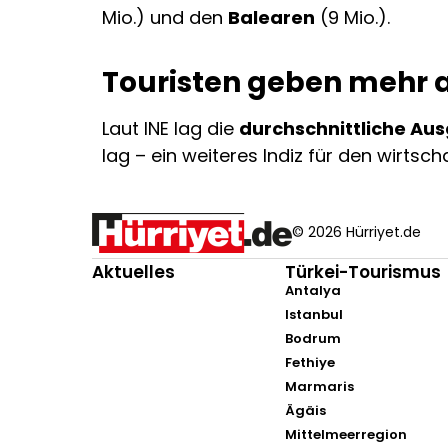
Mio.) und den
Balearen
(9 Mio.).
Touristen geben mehr 
Laut INE lag die
durchschnittliche Aus
lag – ein weiteres Indiz für den wirts
© 2026 Hürriyet.de
Aktuelles
Türkei-Tourismus
Antalya
Istanbul
Bodrum
Fethiye
Marmaris
Ägäis
Mittelmeerregion