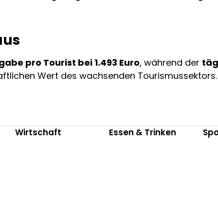
aus
gabe pro Tourist bei 1.493 Euro
, während der
täg
chaftlichen Wert des wachsenden Tourismussektors.
Wirtschaft
Essen & Trinken
Spo