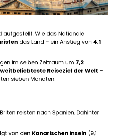
aufgestellt. Wie das Nationale
uristen
das Land – ein Anstieg von
4,1
egen im selben Zeitraum um
7,2
weitbeliebteste Reiseziel der Welt
–
rsten sieben Monaten.
Briten reisten nach Spanien. Dahinter
olgt von den
Kanarischen Inseln
(9,1