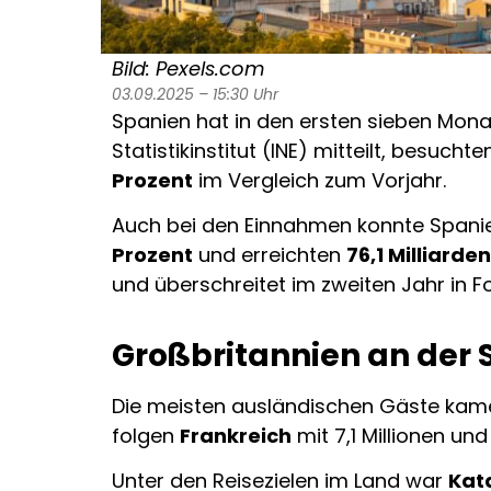
Bild: Pexels.com
03.09.2025 – 15:30 Uhr
Spanien hat in den ersten sieben Mona
Statistikinstitut (INE) mitteilt, besuch
Prozent
im Vergleich zum Vorjahr.
Auch bei den Einnahmen konnte Spani
Prozent
und erreichten
76,1 Milliarde
und überschreitet im zweiten Jahr in F
Großbritannien an der 
Die meisten ausländischen Gäste kam
folgen
Frankreich
mit 7,1 Millionen un
Unter den Reisezielen im Land war
Kat