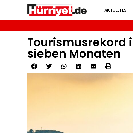
AKTUELLES
Tourismusrekord i
sieben Monaten