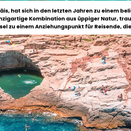
äis, hat sich in den letzten Jahren zu einem bel
einzigartige Kombination aus üppiger Natur, t
nsel zu einem Anziehungspunkt für Reisende, di