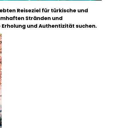
iebten Reiseziel für türkische und
raumhaften Stränden und
e Erholung und Authentizität suchen.