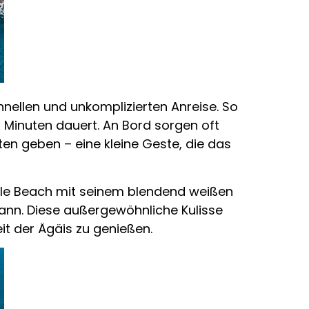
chnellen und unkomplizierten Anreise. So
0 Minuten dauert. An Bord sorgen oft
ten geben – eine kleine Geste, die das
rble Beach mit seinem blendend weißen
ann. Diese außergewöhnliche Kulisse
it der Ägäis zu genießen.