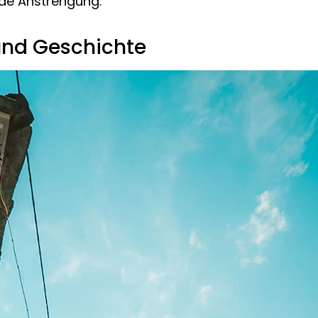
ede Anstrengung.
 und Geschichte