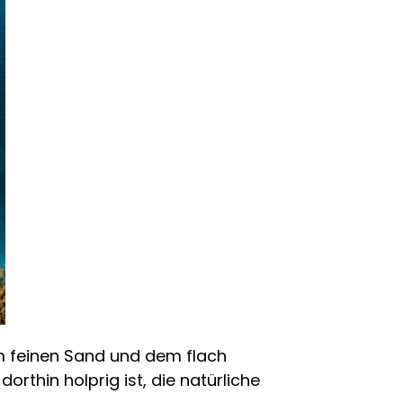
nem feinen Sand und dem flach
rthin holprig ist, die natürliche