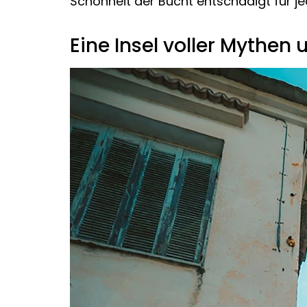
Schönheit der Bucht entschädigt für j
Eine Insel voller Mythen