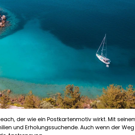
 Beach, der wie ein Postkartenmotiv wirkt. Mit sei
milien und Erholungssuchende. Auch wenn der Weg do