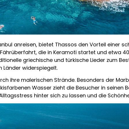
stanbul anreisen, bietet Thassos den Vorteil einer s
Fährüberfahrt, die in Keramoti startet und etwa 4
itionelle griechische und türkische Lieder zum Bes
n Länder widerspiegelt.
durch ihre malerischen Strände. Besonders der Ma
kisfarbenen Wasser zieht die Besucher in seinen B
ltagsstress hinter sich zu lassen und die Schönhe