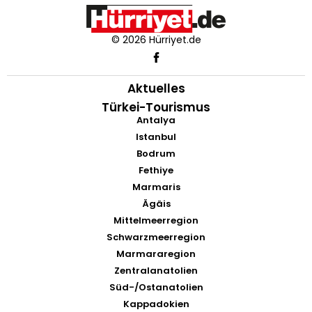
© 2026 Hürriyet.de
Aktuelles
Türkei-Tourismus
Antalya
Istanbul
Bodrum
Fethiye
Marmaris
Ägäis
Mittelmeerregion
Schwarzmeerregion
Marmararegion
Zentralanatolien
Süd-/Ostanatolien
Kappadokien