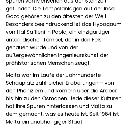
Spuren von Menschen aus der Steinzeit
gefunden. Die Tempelanlagen auf der Insel
Gozo gehören zu den ältesten der Welt.
Besonders beeindruckend ist das Hypogäum
von Ħal Saflieni in Paola, ein einzigartiger
unterirdischer Tempel, der in den Fels
gehauen wurde und von der
außergewöhnlichen Ingenieurskunst der
prähistorischen Menschen zeugt.
Malta war im Laufe der Jahrhunderte
Schauplatz zahlreicher Eroberungen – von
den Phöniziern und Römern über die Araber
bis hin zu den Osmanen. Jede dieser Kulturen
hat ihre Spuren hinterlassen und Malta zu
dem gemacht, was es heute ist. Seit 1964 ist
Malta ein unabhängiger Staat.