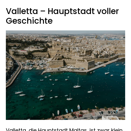
Valletta – Hauptstadt voller
Geschichte
Valletta, die Hauptstadt Maltas, ist zwar klein,