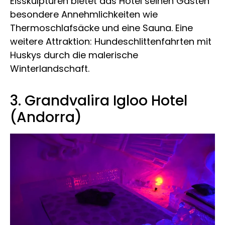
Eisskulpturen bietet das Hotel seinen Gästen
besondere Annehmlichkeiten wie
Thermoschlafsäcke und eine Sauna. Eine
weitere Attraktion: Hundeschlittenfahrten mit
Huskys durch die malerische
Winterlandschaft.
3. Grandvalira Igloo Hotel
(Andorra)