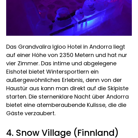
Das Grandvalira Igloo Hotel in Andorra liegt
auf einer Höhe von 2350 Metern und hat nur
vier Zimmer. Das intime und abgelegene
Eishotel bietet Wintersportlern ein
außergewöhnliches Erlebnis, denn von der
Haustür aus kann man direkt auf die Skipiste
starten. Die sternenklare Nacht über Andorra
bietet eine atemberaubende Kulisse, die die
Gäste verzaubert.
4. Snow Village (Finnland)