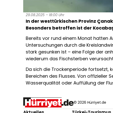
29.08.2025 – 18:00 Uhr
In der westtürkischen Provinz Çanak
Besonders betroffen ist der Kocabaş
Bereits vor rund einem Monat hatten A
Untersuchungen durch die Kreislandwi
stark gesunken ist – eine Folge der a
wiederum das Fischsterben verursacht
Da sich die Trockenperiode fortsetzt,
Bereichen des Flusses. Von offizieller
Wasserqualität oder Auffüllung der Flu
© 2026 Hürriyet.de
Aktuelles
Türkei-Tourismus