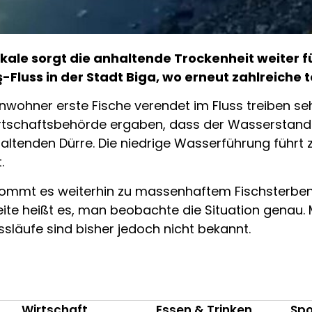
kale sorgt die anhaltende Trockenheit weiter f
-Fluss in der Stadt Biga, wo erneut zahlreiche 
nwohner erste Fische verendet im Fluss treiben se
rtschaftsbehörde ergaben, dass der Wasserstand 
nhaltenden Dürre. Die niedrige Wasserführung führ
.
 kommt es weiterhin zu massenhaftem Fischsterben
 Seite heißt es, man beobachte die Situation genau
ssläufe sind bisher jedoch nicht bekannt.
Wirtschaft
Essen & Trinken
Spo