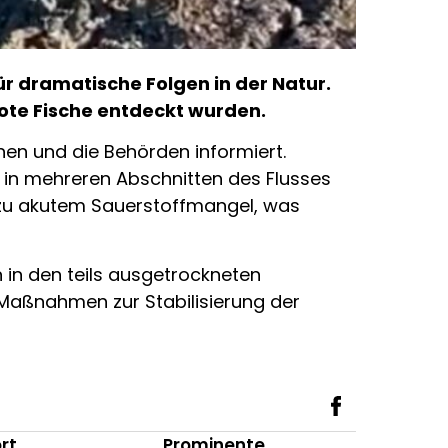
ür dramatische Folgen in der Natur.
tote Fische entdeckt wurden.
hen und die Behörden informiert.
in mehreren Abschnitten des Flusses
t zu akutem Sauerstoffmangel, was
 in den teils ausgetrockneten
. Maßnahmen zur Stabilisierung der
rt
Prominente