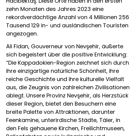
Hacıbektaş. Diese Orte haben in den ersten
zehn Monaten des Jahres 2023 eine
rekordverdächtige Anzahl von 4 Millionen 256
Tausend 129 in- und ausländischen Touristen
angezogen.
Ali Fidan, Gouverneur von Nevşehir, äußerte
sich begeistert über die positive Entwicklung:
“Die Kappadokien-Region zeichnet sich durch
ihre einzigartige natürliche Schönheit, ihre
reiche Geschichte und ihre kulturelle Vielfalt
aus, die Zeugnis von zahlreichen Zivilisationen
ablegt. Unsere Provinz Nevşehir, als Herzstück
dieser Region, bietet den Besuchern eine
breite Palette von Attraktionen, darunter
Feenkamine, unterirdische Städte, Täler, in
den Fels gehauene Kirchen, Freilichtmuseen,