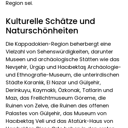
Region sei.
Kulturelle Schätze und
Naturschönheiten
Die Kappadokien-Region beherbergt eine
Vielzahl von Sehenswürdigkeiten, darunter
Museen und archäologische Stätten wie das
Nevşehir, Ürgüp und Hacıbektaş Archäologie-
und Ethnografie-Museum, die unterirdischen
Städte Karanlık, El Nazar und Gülşehir,
Derinkuyu, Kaymaklı, Özkonak, Tatlarin und
Mazı, das Freilichtmuseum Göreme, die
Ruinen von Zelve, die Ruinen des offenen
Palastes von Gülşehir, das Museum von
Hacıbektaş Veli und das Atatürk-Haus von