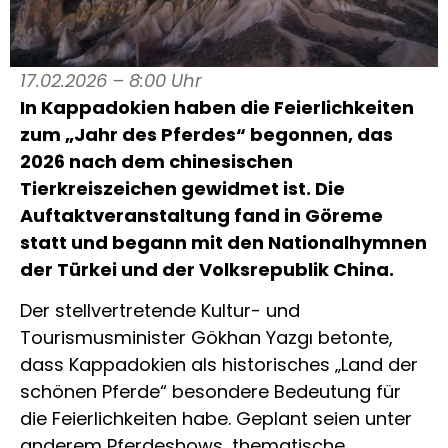
17.02.2026 – 8:00 Uhr
In
Kappadokien
haben die Feierlichkeiten
zum „Jahr des Pferdes“ begonnen, das
2026 nach dem chinesischen
Tierkreiszeichen gewidmet ist. Die
Auftaktveranstaltung fand in Göreme
statt und begann mit den Nationalhymnen
der
Türkei
und der
Volksrepublik China
.
Der stellvertretende Kultur- und
Tourismusminister
Gökhan Yazgı
betonte,
dass Kappadokien als historisches „Land der
schönen Pferde“ besondere Bedeutung für
die Feierlichkeiten habe. Geplant seien unter
anderem Pferdeshows, thematische