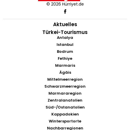
© 2026 Hürriyet.de
Aktuelles
Türkei-Tourismus
Antalya
Istanbul
Bodrum
Fethiye
Marmaris
Ägäis
Mittelmeerregion
Schwarzmeerregion
Marmararegion
Zentralanatolien
Süd-/Ostanatolien
Kappadokien
Wintersportorte
Nachbarregionen